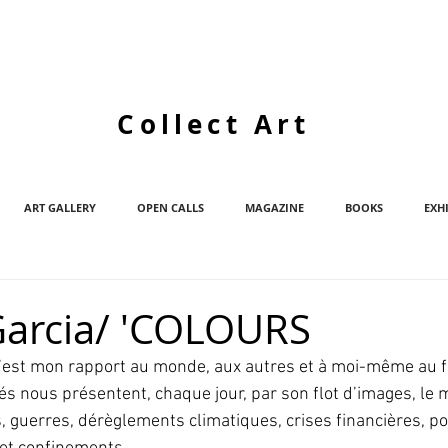
Collect Art
ART GALLERY
OPEN CALLS
MAGAZINE
BOOKS
EXH
 Garcia/ 'COLOURS
 c’est mon rapport au monde, aux autres et à moi-même au f
́s nous présentent, chaque jour, par son flot d’images, le
, guerres, dérèglements climatiques, crises financières, pol