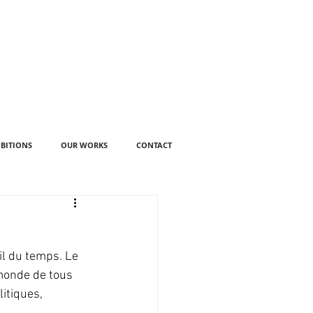
IBITIONS
OUR WORKS
CONTACT
il du temps. Le 
 monde de tous 
itiques, 